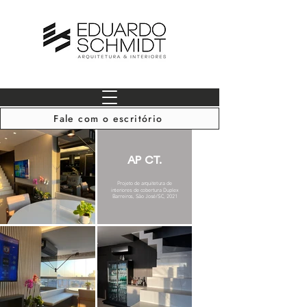
Fale com o escritório
AP CT.
Projeto de arquitetura de
interiores de cobertura Duplex
Barreiros, São José/SC, 2021